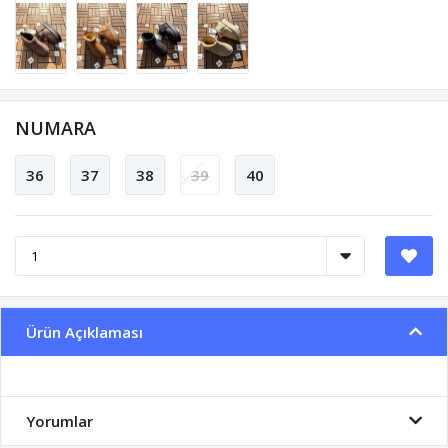
NUMARA
36
37
38
39
40
Ürün Açıklaması
Yorumlar