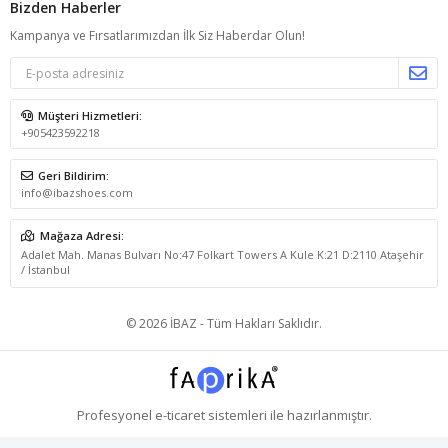
Bizden Haberler
Kampanya ve Fırsatlarımızdan İlk Siz Haberdar Olun!
Müşteri Hizmetleri:
+905423592218
Geri Bildirim:
info@ibazshoes.com
Mağaza Adresi:
Adalet Mah. Manas Bulvarı No:47 Folkart Towers A Kule K:21 D:2110 Ataşehir
/ İstanbul
© 2026 İBAZ - Tüm Hakları Saklıdır.
Profesyonel
e-ticaret
sistemleri ile hazırlanmıştır.