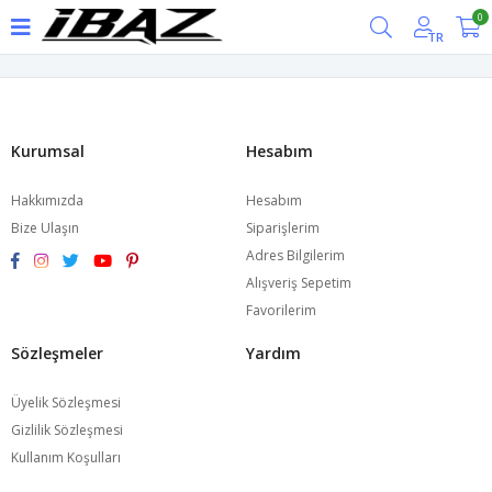
0
TR
Kurumsal
Hesabım
Hakkımızda
Hesabım
Bize Ulaşın
Siparişlerim
Adres Bilgilerim
Alışveriş Sepetim
Favorilerim
Sözleşmeler
Yardım
Üyelik Sözleşmesi
Gizlilik Sözleşmesi
Kullanım Koşulları