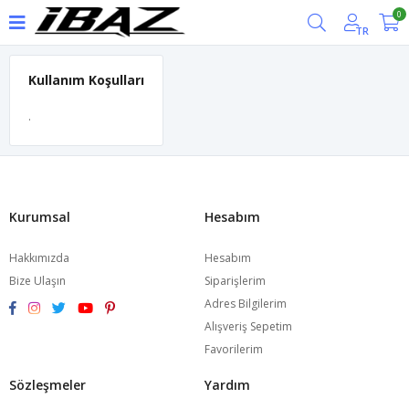
0
TR
Kullanım Koşulları
.
Kurumsal
Hesabım
Hakkımızda
Hesabım
Bize Ulaşın
Siparişlerim
Adres Bilgilerim
Alışveriş Sepetim
Favorilerim
Sözleşmeler
Yardım