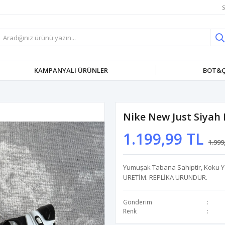
S
KAMPANYALI ÜRÜNLER
BOT&Ç
Nike New Just Siyah
1.199,99 TL
1.999
Yumuşak Tabana Sahiptir, Koku Yap
ÜRETİM. REPLİKA ÜRÜNDÜR.
Gönderim
Renk