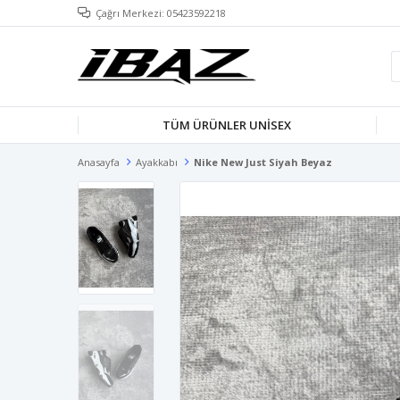
Çağrı Merkezi: 05423592218
TÜM ÜRÜNLER UNISEX
Anasayfa
Ayakkabı
Nike New Just Siyah Beyaz