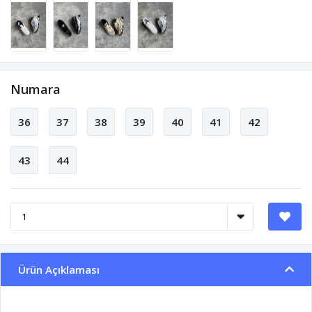
Numara
36
37
38
39
40
41
42
43
44
Ürün Açıklaması