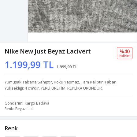
Nike New Just Beyaz Lacivert
%40
i̇ndi̇ri̇m
1.199,99 TL
1.999,99 TL
Yumuşak Tabana Sahiptir, Koku Yapmaz, Tam Kalıptır. Taban
Yüksekliği: 4 cm'dir. YERLİ ÜRETİM. REPLİKA ÜRÜNDÜR.
Gönderim
Kargo Bedava
Renk
Beyaz Laci
Renk