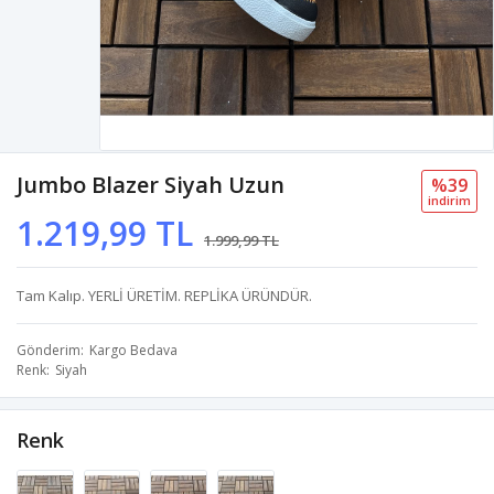
Jumbo Blazer Siyah Uzun
%39
i̇ndi̇ri̇m
1.219,99 TL
1.999,99 TL
Tam Kalıp. YERLİ ÜRETİM. REPLİKA ÜRÜNDÜR.
Gönderim
Kargo Bedava
Renk
Siyah
Renk