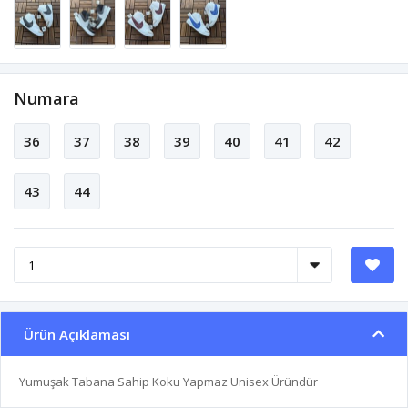
Numara
36
37
38
39
40
41
42
43
44
Ürün Açıklaması
Yumuşak Tabana Sahip Koku Yapmaz Unisex Üründür