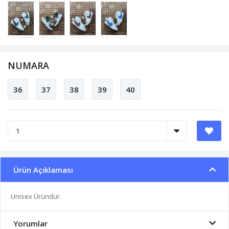
NUMARA
36
37
38
39
40
Ürün Açıklaması
Unisex Üründür.
Yorumlar