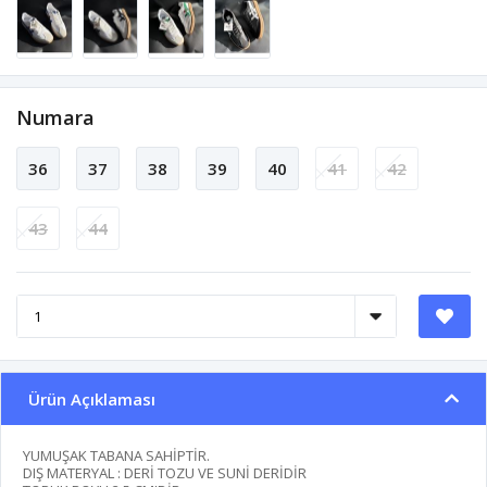
Numara
36
37
38
39
40
41
42
43
44
Ürün Açıklaması
YUMUŞAK TABANA SAHİPTİR.
DIŞ MATERYAL : DERİ TOZU VE SUNİ DERİDİR