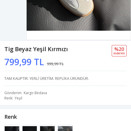
Tig Beyaz Yeşil Kırmızı
%20
i̇ndi̇ri̇m
799,99 TL
999,99 TL
TAM KALIPTIR. YERLİ ÜRETİM. REPLİKA ÜRÜNDÜR.
Gönderim
Kargo Bedava
Renk
Yeşil
Renk