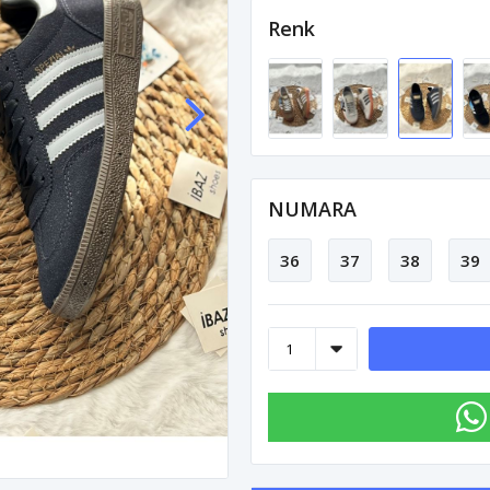
Renk
NUMARA
36
37
38
39