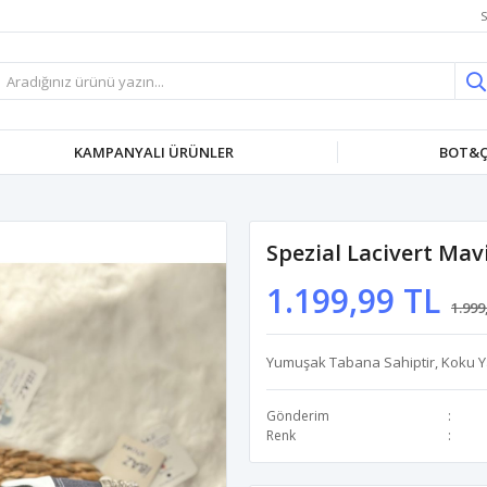
S
KAMPANYALI ÜRÜNLER
BOT&Ç
Spezial Lacivert Mav
1.199,99 TL
1.999
Yumuşak Tabana Sahiptir, Koku Y
Gönderim
Renk