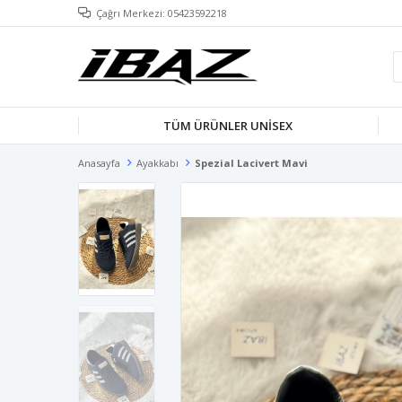
Çağrı Merkezi: 05423592218
TÜM ÜRÜNLER UNISEX
Anasayfa
Ayakkabı
Spezial Lacivert Mavi