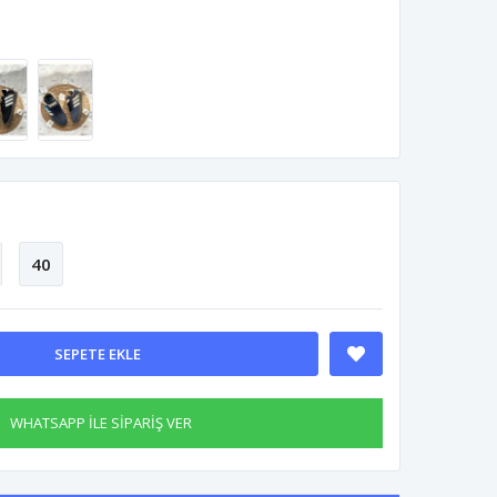
40
SEPETE EKLE
WHATSAPP İLE SİPARİŞ VER