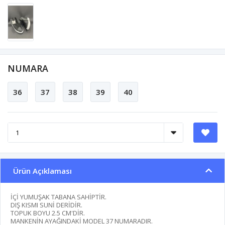
NUMARA
36
37
38
39
40
Ürün Açıklaması
İÇİ YUMUŞAK TABANA SAHİPTİR.
DIŞ KISMI SUNİ DERİDİR.
TOPUK BOYU 2.5 CM'DİR.
MANKENİN AYAĞINDAKİ MODEL 37 NUMARADIR.