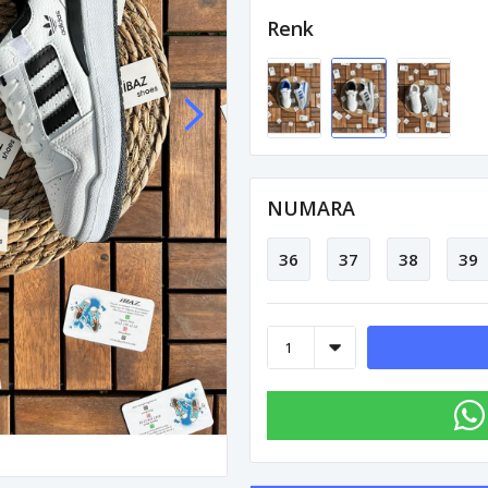
Renk
NUMARA
36
37
38
39