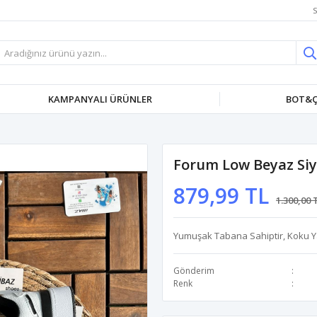
S
KAMPANYALI ÜRÜNLER
BOT&Ç
Forum Low Beyaz Si
879,99 TL
1.300,00 
Yumuşak Tabana Sahiptir, Koku Y
Gönderim
Renk