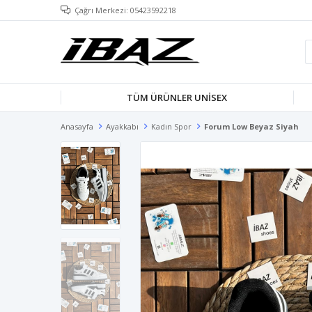
Çağrı Merkezi: 05423592218
TÜM ÜRÜNLER UNISEX
Anasayfa
Ayakkabı
Kadın Spor
Forum Low Beyaz Siyah