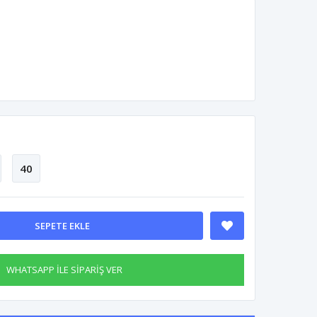
40
SEPETE EKLE
WHATSAPP İLE SİPARİŞ VER