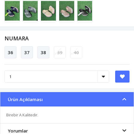
NUMARA
36
37
38
39
40
Ürün Açıklaması
Birebir A Kalitedir.
Yorumlar