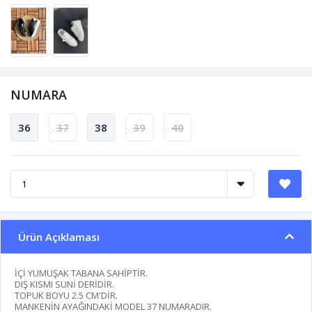
NUMARA
36
37
38
39
40
Ürün Açıklaması
İÇİ YUMUŞAK TABANA SAHİPTİR.
DIŞ KISMI SUNİ DERİDİR.
TOPUK BOYU 2.5 CM'DİR.
MANKENİN AYAĞINDAKİ MODEL 37 NUMARADIR.