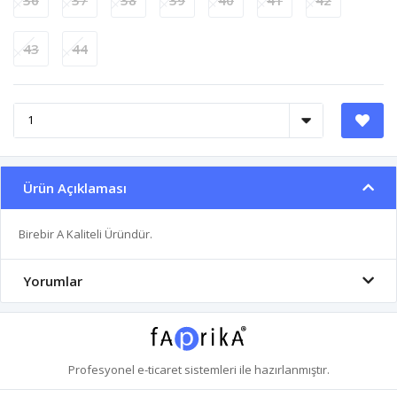
43
44
Ürün Açıklaması
Birebir A Kaliteli Üründür.
Yorumlar
Profesyonel
e-ticaret
sistemleri ile hazırlanmıştır.